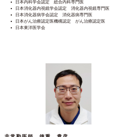
日本内科学会認定 総合内科専門医
日本消化器内視鏡学会認定 消化器内視鏡専門医
日本消化器病学会認定 消化器病専門医
日本がん治療認定医機構認定 がん治療認定医
日本東洋医学会
非常勤医師 徳重 貴彦